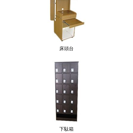
床頭台
下駄箱