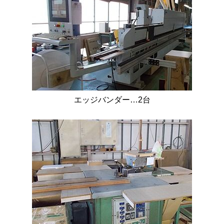
エッジバンダー…2台