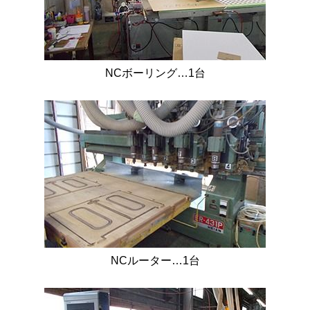
NCボーリング…1台
NCルーター…1台