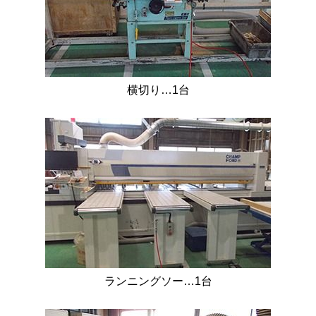
横切り…1台
ランニングソー…1台