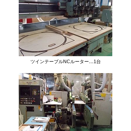
ツインテーブルNCルーター…1台