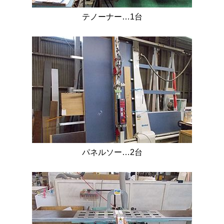
テノーナー…1台
パネルソー…2台