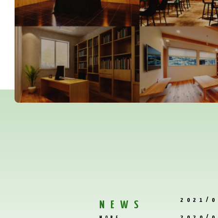
2021/0
NEWS
2020/0
MORE