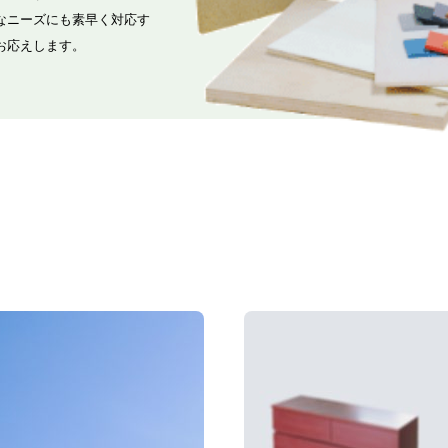
なニーズにも素早く対応す
お応えします。