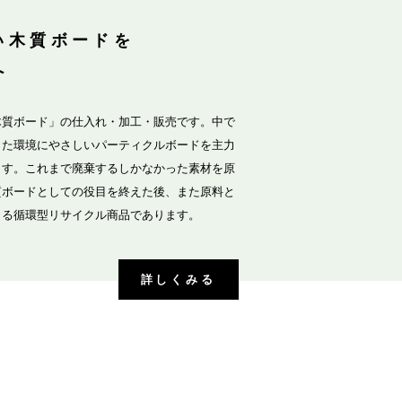
い木質ボードを
へ
木質ボード」の仕入れ・加工・販売です。中で
した環境にやさしいパーティクルボードを主力
ます。これまで廃棄するしかなかった素材を原
質ボードとしての役目を終えた後、また原料と
きる循環型リサイクル商品であります。
詳しくみる